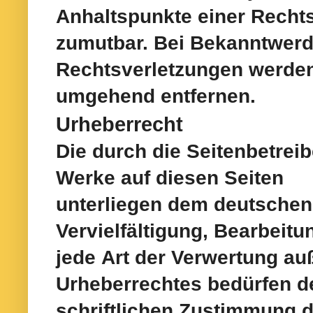
Anhaltspunkte einer Rechts
zumutbar. Bei
Bekanntwerd
Rechtsverletzungen werden 
umgehend entfernen.
Urheberrecht
Die durch die Seitenbetreib
Werke auf diesen Seiten
unterliegen dem deutschen
Vervielfältigung, Bearbeitu
jede
Art der Verwertung au
Urheberrechtes bedürfen d
schriftlichen
Zustimmung de