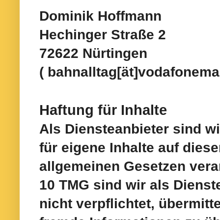
Dominik Hoffmann
Hechinger Straße 2
72622 Nürtingen
( bahnalltag[ät]vodafonemai
Haftung für Inhalte
Als Diensteanbieter sind w
für eigene Inhalte auf dies
allgemeinen
Gesetzen veran
10 TMG sind wir als Dienst
nicht
verpflichtet, übermitt