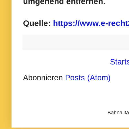
umgehend entfernen.
Quelle:
https://www.e-recht
Start
Abonnieren
Posts (Atom)
Bahnallt