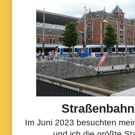
Straßenbah
Im Juni 2023 besuchten mei
und ich die größte St