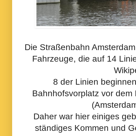
Die Straßenbahn Amsterdam 
Fahrzeuge, die auf 14 Lini
Wikip
8 der Linien beginne
Bahnhofsvorplatz vor dem
(Amsterdam
Daher war hier einiges geb
ständiges Kommen und Ge